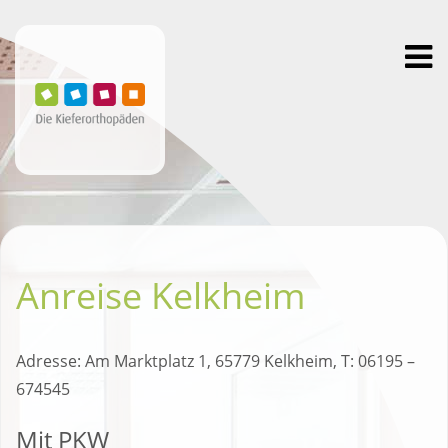
Toggl
navig
Anreise Kelkheim
Adresse: Am Marktplatz 1, 65779 Kelkheim, T: 06195 –
674545
Mit PKW