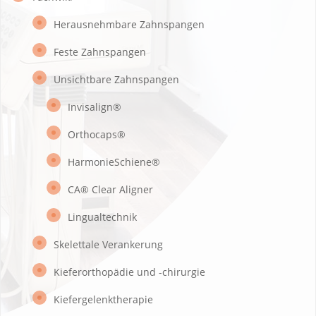
Herausnehmbare Zahnspangen
Feste Zahnspangen
Unsichtbare Zahnspangen
Invisalign®
Orthocaps®
HarmonieSchiene®
CA® Clear Aligner
Lingualtechnik
Skelettale Verankerung
Kieferorthopädie und -chirurgie
Kiefergelenktherapie