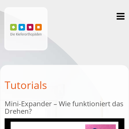
Toggl
navig
Tutorials
Mini-Expander – Wie funktioniert das
Drehen?