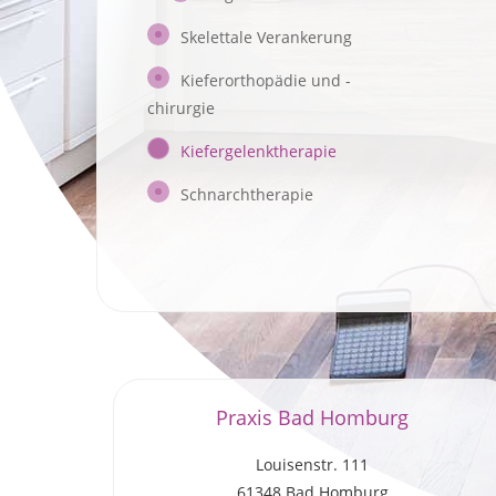
Skelettale Verankerung
Kieferorthopädie und -
chirurgie
Kiefergelenktherapie
Schnarchtherapie
Praxis Bad Homburg
Louisenstr. 111
61348 Bad Homburg