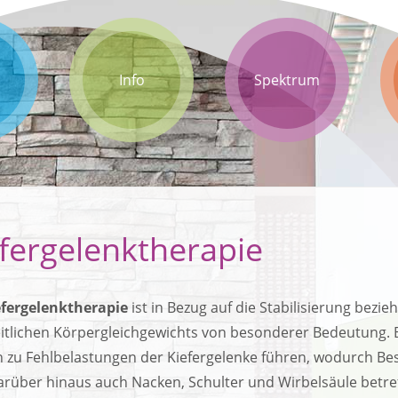
Info
Spektrum
fergelenktherapie
efergelenktherapie
ist in Bezug auf die Stabilisierung bez
itlichen Körpergleichgewichts von besonderer Bedeutung. 
 zu Fehlbelastungen der Kiefergelenke führen, wodurch Be
arüber hinaus auch Nacken, Schulter und Wirbelsäule betre