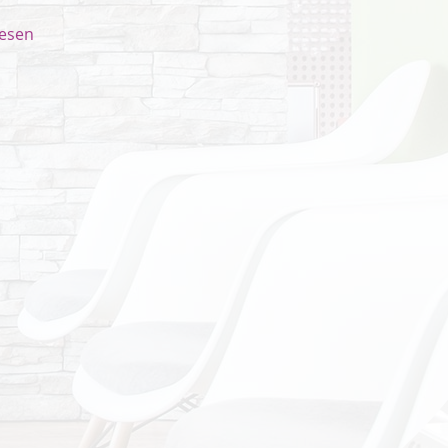
lesen