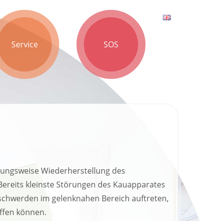
Service
SOS
iehungsweise Wiederherstellung des
Bereits kleinste Störungen des Kauapparates
schwerden im gelenknahen Bereich auftreten,
ffen können.